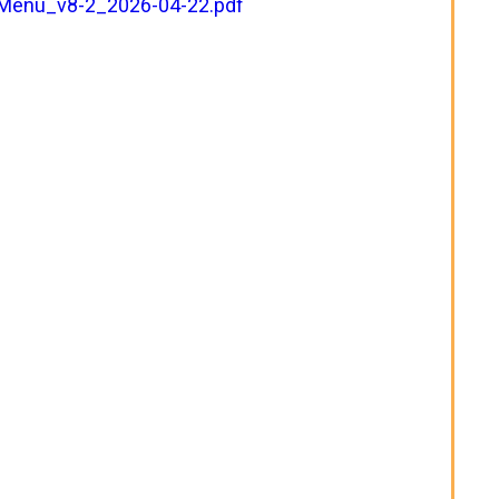
eMenu_v8-2_2026-04-22.pdf