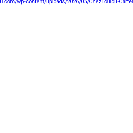
ulou.com/wp-content/uploads/2026/05/ChezLoulou-Cart