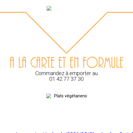
A LA CARTE ET EN FORMULE
Commandez à emporter au
01 42 77 37 30
Plats végétariens