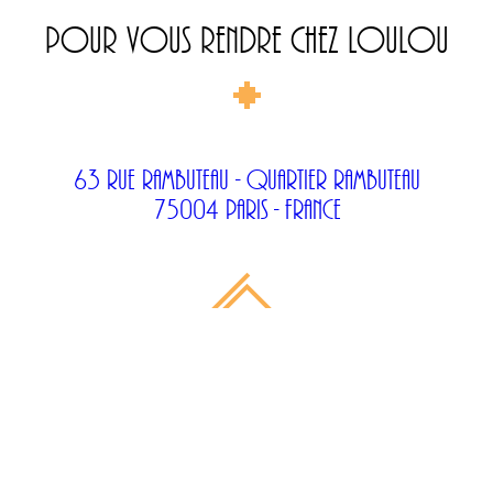
POUR VOUS RENDRE CHEZ LOULOU
63 Rue Rambuteau - Quartier Rambuteau
75004 Paris - France
per
GÉNÉROSITÉ ORIENTALE
CUISINE FRANÇAISE
ART & JAZZ