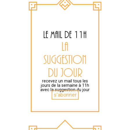
b
LE MAIL DE 11H
LA
SUGGESTION
DU JOUR
recevez un mail tous les
jours de la semaine à 11h
avec la suggestion du jour
s'abonner